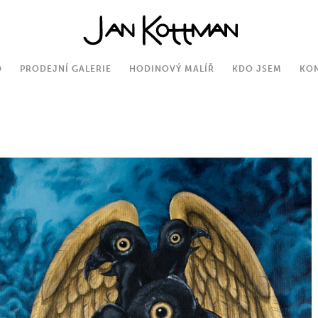
D
PRODEJNÍ GALERIE
HODINOVÝ MALÍŘ
KDO JSEM
KO