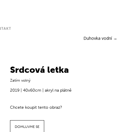
NTAKT
Duhovka vodní
→
Srdcová letka
Zatím volný
2019 | 40x60cm | akryl na plátně
Chcete koupit tento obraz?
DOMLUVME SE