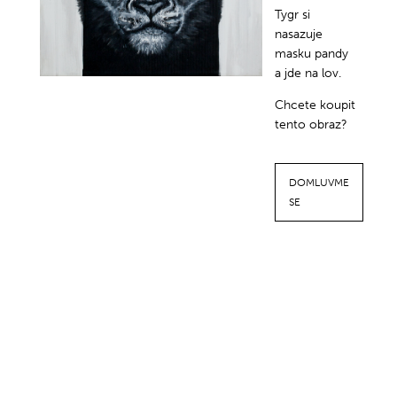
Tygr si
nasazuje
masku pandy
a jde na lov.
Chcete koupit
tento obraz?
DOMLUVME
SE